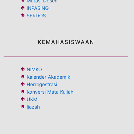
Mutasi Dosen
INPASING
SERDOS
KEMAHASISWAAN
NIMKO
Kalender Akademik
Herregestrasi
Konversi Mata Kuliah
UKM
Ijazah