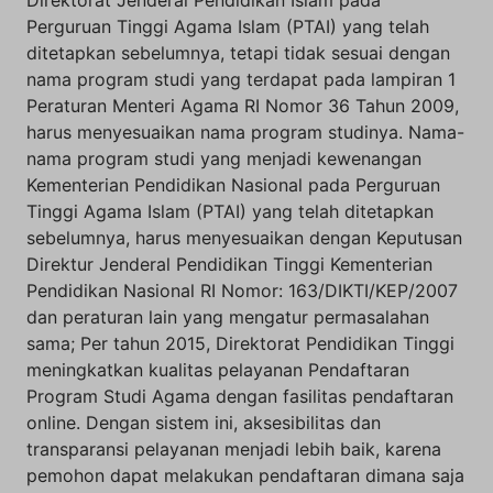
Direktorat Jenderal Pendidikan Islam pada
Perguruan Tinggi Agama Islam (PTAI) yang telah
ditetapkan sebelumnya, tetapi tidak sesuai dengan
nama program studi yang terdapat pada lampiran 1
Peraturan Menteri Agama RI Nomor 36 Tahun 2009,
harus menyesuaikan nama program studinya. Nama-
nama program studi yang menjadi kewenangan
Kementerian Pendidikan Nasional pada Perguruan
Tinggi Agama Islam (PTAI) yang telah ditetapkan
sebelumnya, harus menyesuaikan dengan Keputusan
Direktur Jenderal Pendidikan Tinggi Kementerian
Pendidikan Nasional RI Nomor: 163/DIKTI/KEP/2007
dan peraturan lain yang mengatur permasalahan
sama; Per tahun 2015, Direktorat Pendidikan Tinggi
meningkatkan kualitas pelayanan Pendaftaran
Program Studi Agama dengan fasilitas pendaftaran
online. Dengan sistem ini, aksesibilitas dan
transparansi pelayanan menjadi lebih baik, karena
pemohon dapat melakukan pendaftaran dimana saja