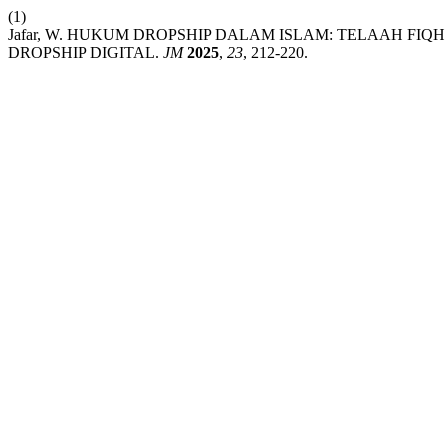
(1)
Jafar, W. HUKUM DROPSHIP DALAM ISLAM: TELAAH F
DROPSHIP DIGITAL.
JM
2025
,
23
, 212-220.